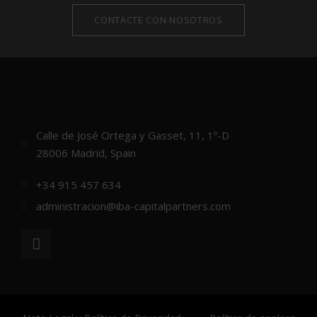
CONTACTE CON NOSOTROS
Calle de José Ortega y Gasset, 11, 1º-D
28006 Madrid, Spain
+34 915 457 634
administracion@iba-capitalpartners.com