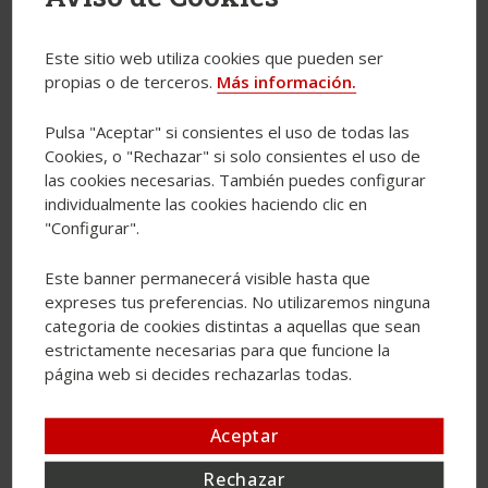
aparcamiento El edificio está totalmente alquilado a Atos,
siendo su sede en España.
Este sitio web utiliza cookies que pueden ser
propias o de terceros.
Más información.
Pulsa "Aceptar" si consientes el uso de todas las
Cookies, o "Rechazar" si solo consientes el uso de
las cookies necesarias. También puedes configurar
individualmente las cookies haciendo clic en
"Configurar".
Este banner permanecerá visible hasta que
expreses tus preferencias. No utilizaremos ninguna
categoria de cookies distintas a aquellas que sean
estrictamente necesarias para que funcione la
página web si decides rechazarlas todas.
Aceptar
Rechazar