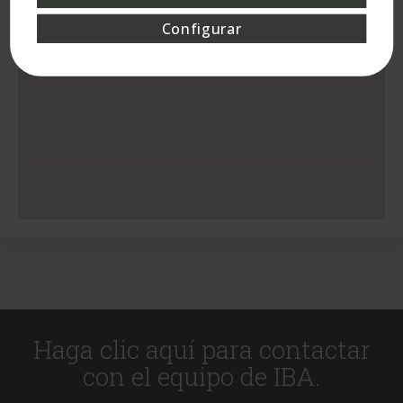
Configurar
Haga clic aquí para contactar
con el equipo de IBA.